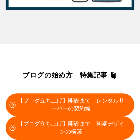
ブログの始め方 特集記事
【ブログ立ち上げ】開設まで レンタルサ
ーバーの契約編
【ブログ立ち上げ】開設まで 初期デザイ
ンの構築