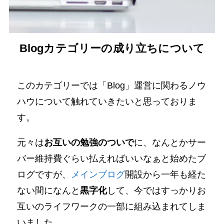
Blogカテゴリーの成り立ちについて
このカテゴリーでは「Blog」運営に関わるノウ
ハウについて触れていきたいと思っておりま
す。
元々は
お互いの勉強のついで
に、なんとかサー
バー維持費ぐらい払えればいいなぁと始めたブ
ログですが、
メインブログ
開設から一年も経た
ない間になんと
黒字化
して、今ではすっかりお
互いのライフワークの一部に組み込まれてしま
いました。