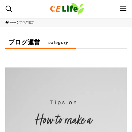
Home
ブログ運営
ブログ運営
– category –