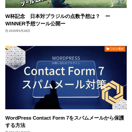
W杯記念 日本対ブラジルの点数予想は？ ー
WINNER予想ツール公開ー
2026年6月28日
ブログ運営
WordPress Contact Form 7をスパムメールから保護
する方法