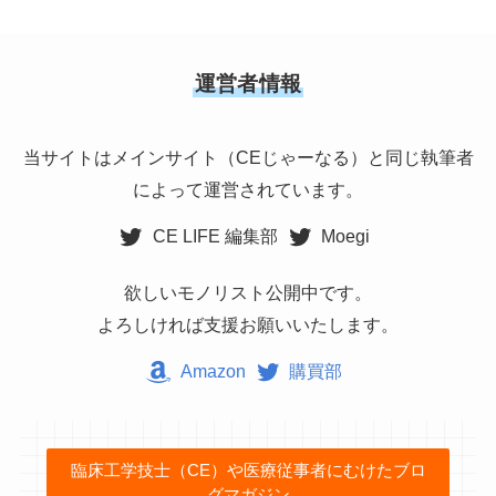
運営者情報
当サイトは
メインサイト
（CEじゃーなる）と同じ執筆者
によって運営されています。
CE LIFE 編集部
Moegi
欲しいモノリスト公開中です。
よろしければ支援お願いいたします。
Amazon
購買部
臨床工学技士（CE）や医療従事者にむけたブロ
グマガジン