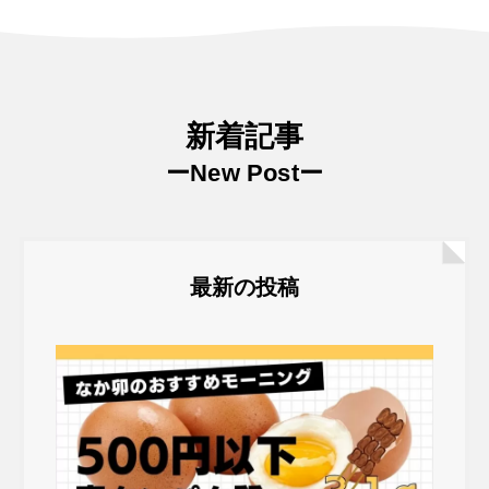
新着記事
ーNew Postー
最新の投稿