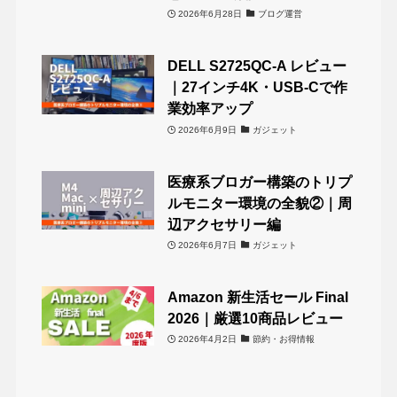
2026年6月28日
ブログ運営
DELL S2725QC-A レビュー
｜27インチ4K・USB-Cで作
業効率アップ
2026年6月9日
ガジェット
医療系ブロガー構築のトリプ
ルモニター環境の全貌②｜周
辺アクセサリー編
2026年6月7日
ガジェット
Amazon 新生活セール Final
2026｜厳選10商品レビュー
2026年4月2日
節約・お得情報