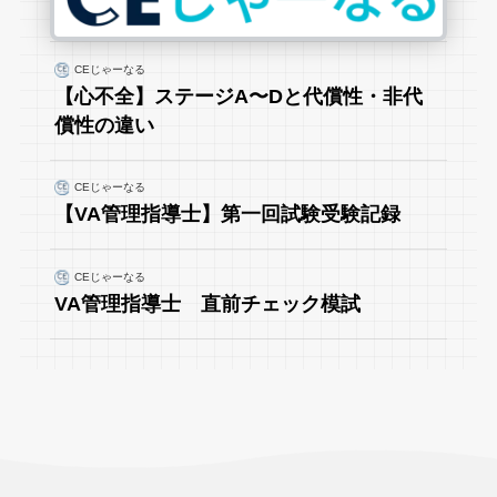
CEじゃーなる
【心不全】ステージA〜Dと代償性・非代
償性の違い
CEじゃーなる
【VA管理指導士】第一回試験受験記録
CEじゃーなる
VA管理指導士 直前チェック模試