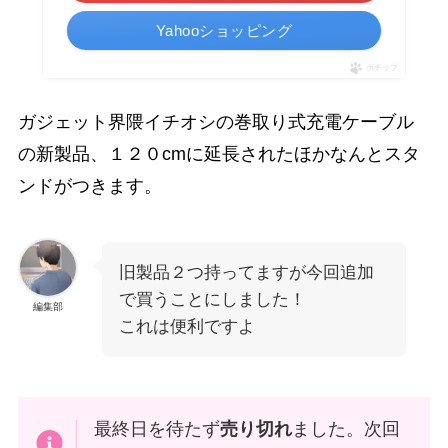
Yahooショッピング
ポチップ
ガジェット界隈イチオシの巻取り式充電ケーブル
の新製品、１２０cmに延長されたほかなんとスタ
ンドがつきます。
旧製品２つ持ってますが今回追加
で買うことにしました！
編集部
これは便利ですよ
最終日を待たず
売り切れ
ました。次回