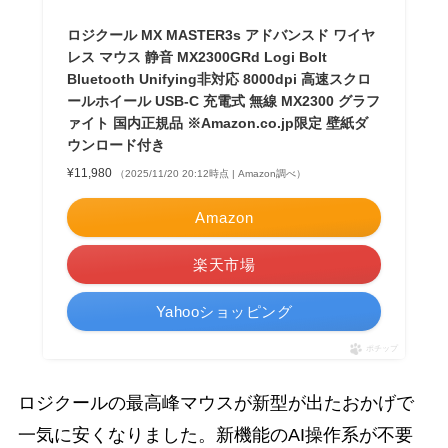
ロジクール MX MASTER3s アドバンスド ワイヤ
レス マウス 静音 MX2300GRd Logi Bolt
Bluetooth Unifying非対応 8000dpi 高速スクロ
ールホイール USB-C 充電式 無線 MX2300 グラフ
ァイト 国内正規品 ※Amazon.co.jp限定 壁紙ダ
ウンロード付き
¥11,980
（2025/11/20 20:12時点 | Amazon調べ）
Amazon
楽天市場
Yahooショッピング
ポチップ
ロジクールの最高峰マウスが新型が出たおかげで
一気に安くなりました。新機能のAI操作系が不要