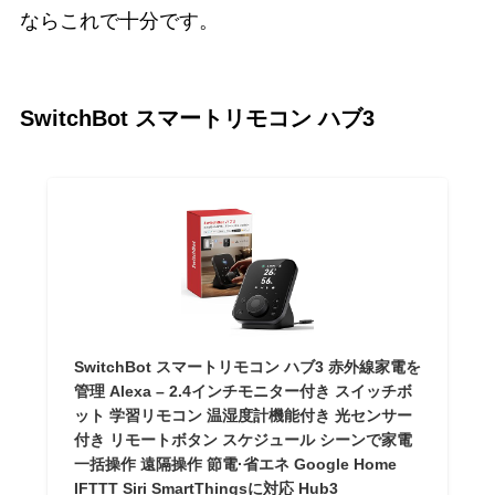
ならこれで十分です。
SwitchBot スマートリモコン ハブ3
SwitchBot スマートリモコン ハブ3 赤外線家電を
管理 Alexa – 2.4インチモニター付き スイッチボ
ット 学習リモコン 温湿度計機能付き 光センサー
付き リモートボタン スケジュール シーンで家電
一括操作 遠隔操作 節電·省エネ Google Home
IFTTT Siri SmartThingsに対応 Hub3