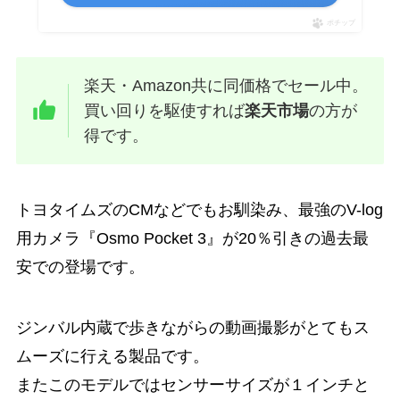
ポチップ
楽天・Amazon共に同価格でセール中。
買い回りを駆使すれば
楽天市場
の方が
得です。
トヨタイムズのCMなどでもお馴染み、最強のV-log
用カメラ『Osmo Pocket 3』が20％引きの過去最
安での登場です。
ジンバル内蔵で歩きながらの動画撮影がとてもス
ムーズに行える製品です。
またこのモデルではセンサーサイズが１インチと