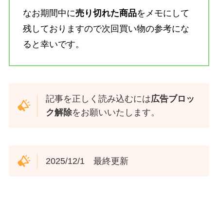
なお期間中に
売り切れた商品
をメモにして
残しておりますので次回買い物の参考にな
ると幸いです。
記事を正しく読み込むには
広告ブロッ
ク解除
をお願いいたします。
2025/12/1 最終更新