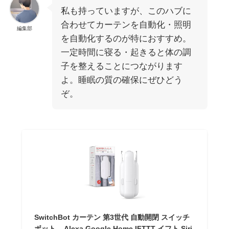
私も持っていますが、このハブに
合わせてカーテンを自動化・照明
編集部
を自動化するのが特におすすめ。
一定時間に寝る・起きると体の調
子を整えることにつながります
よ。睡眠の質の確保にぜひどう
ぞ。
SwitchBot カーテン 第3世代 自動開閉 スイッチ
ボット – Alexa Google Home IFTTT イフト Siri