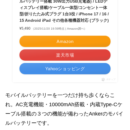
ルバッテリー搭載 30W出力USB充電器) / LEDデ
ィスプレイ搭載/ケーブル一体型/コンセント一体
型/折りたたみ式プラグ 1台3役 / iPhone 17 / 16 /
15 Android iPad その他各種機器対応 (ブラック)
¥5,490
（2025/11/20 19:59時点 | Amazon調べ）
Amazon
楽天市場
Yahooショッピング
ポチップ
モバイルバッテリーを一つだけ持ち歩くならこ
れ。AC充電機能・10000mAh搭載・内蔵Type-Cケ
ーブル搭載の３つの機能が備わったAnkerのモバイ
ルバッテリーです。