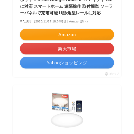
に対応 スマートホーム 遠隔操作 取付簡単 ソーラ
ーパネルで充電可能 U型/角型レールに対応
¥7,183
（2025/11/27 18:04時点 | Amazon調べ）
Amazon
楽天市場
Yahooショッピング
ポチップ