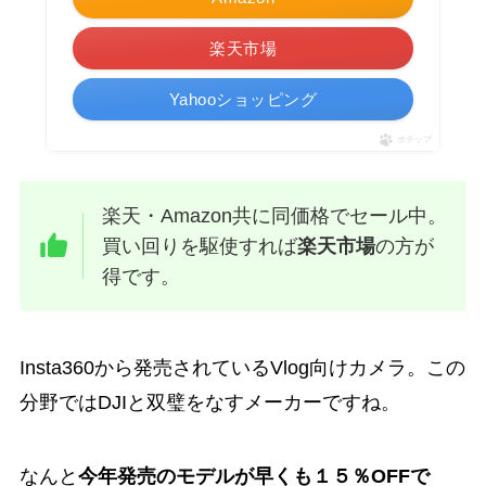
楽天市場
Yahooショッピング
ポチップ
楽天・Amazon共に同価格でセール中。
買い回りを駆使すれば
楽天市場
の方が
得です。
Insta360から発売されているVlog向けカメラ。この
分野ではDJIと双璧をなすメーカーですね。
なんと
今年発売のモデルが早くも１５％OFFで