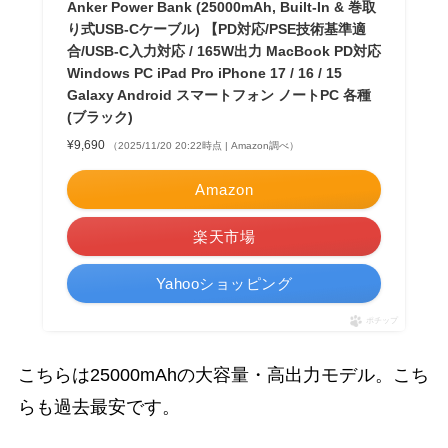
Anker Power Bank (25000mAh, Built-In & 巻取
り式USB-Cケーブル) 【PD対応/PSE技術基準適
合/USB-C入力対応 / 165W出力 MacBook PD対応
Windows PC iPad Pro iPhone 17 / 16 / 15
Galaxy Android スマートフォン ノートPC 各種
(ブラック)
¥9,690
（2025/11/20 20:22時点 | Amazon調べ）
Amazon
楽天市場
Yahooショッピング
ポチップ
こちらは25000mAhの大容量・高出力モデル。こち
らも過去最安です。