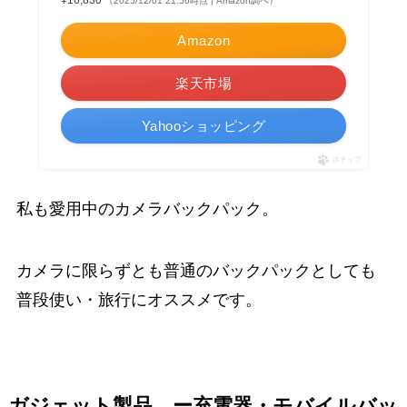
¥16,830
（2025/12/01 21:56時点 | Amazon調べ）
Amazon
楽天市場
Yahooショッピング
ポチップ
私も愛用中のカメラバックパック。
カメラに限らずとも普通のバックパックとしても
普段使い・旅行にオススメです。
ガジェット製品 ー充電器・モバイルバッ