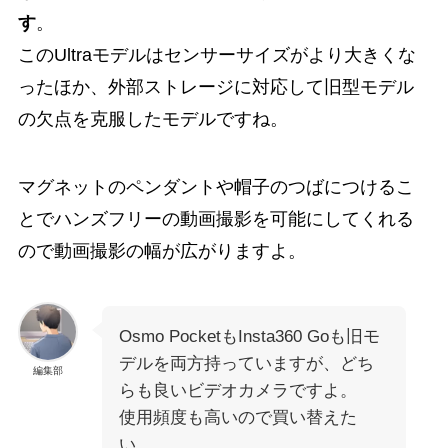
す
。
このUltraモデルはセンサーサイズがより大きくな
ったほか、外部ストレージに対応して旧型モデル
の欠点を克服したモデルですね。
マグネットのペンダントや帽子のつばにつけるこ
とでハンズフリーの動画撮影を可能にしてくれる
ので動画撮影の幅が広がりますよ。
Osmo PocketもInsta360 Goも旧モ
デルを両方持っていますが、どち
編集部
らも良いビデオカメラですよ。
使用頻度も高いので買い替えた
い。。。