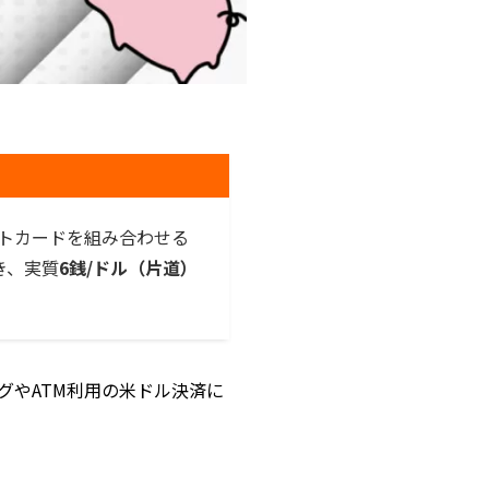
ビットカードを組み合わせる
き、実質
6銭/ドル（片道）
グやATM利用の米ドル決済に