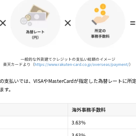
一般的な外貨建てクレジットの支払い総額のイメージ
楽天カードより（
https://www.rakuten-card.co.jp/overseas/payment/
）
支払いでは、VISAやMasterCardが指定した為替レートに
ます。
海外事務手数料
3.63％
3.63％