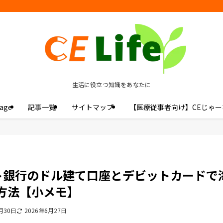
生活に役立つ知識をあなたに
age
記事一覧
サイトマップ
【医療従事者向け】CEじゃー
ット銀行のドル建て口座とデビットカードで
方法【小メモ】
月30日
2026年6月27日