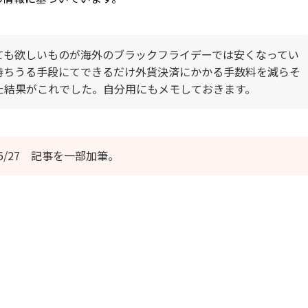
ても欲しいものが海外のブラックフライデーでは安くなってい
持ちうる手段にてできるだけ外貨決済にかかる手数料を減らそ
た結果がこれでした。自分用にもメモしておきます。
/6/27 記事を一部加筆。