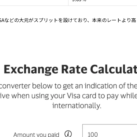
ISAなどの大元がスプリットを設けており、本来のレートより