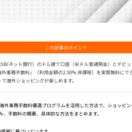
この記事のポイント
下、住信SBIネット銀行）のドル建て口座（米ドル普通預金）とデ
外事務手数料」（利用金額の2.50% 非課税）を実質無料にで
トで海外ショッピングが楽しめます。
海外事務手数料優遇プログラムを活用した方法で、ショッピン
み、手数料の概要、具体的な方法をまとめます。
在の情報に基づいています。