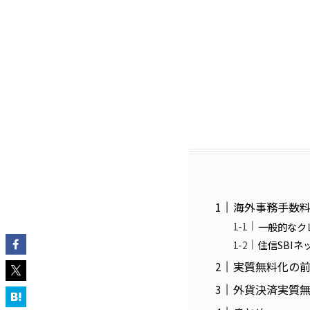
海外事務手数
一般的なク
住信SBI
実質無料化の
外貨決済実質無