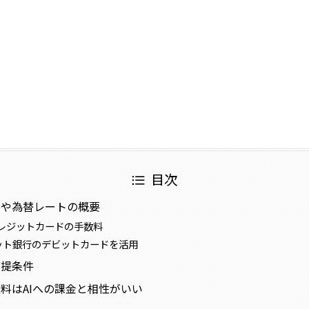
目次
料や為替レートの概要
レジットカードの手数料
ネット銀行のデビットカードを活用
前提条件
料はAIへの課金と相性がいい