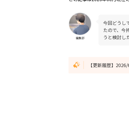
今回どうし
たので、今
うと検討し
編集部
【更新履歴】2026