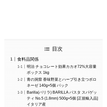
目次
食料品関係
明治 チョコレート効果カカオ72%大容量
ボックス 1kg
青の洞窟 香味野菜とハーブ引き立つボロ
ネーゼ 140g×5個 パック
Barilla(バリラ) BARILLA パスタ スパゲッ
ティ No.5 (1.8mm) 500g×5個 [正規輸入品]
イタリア産