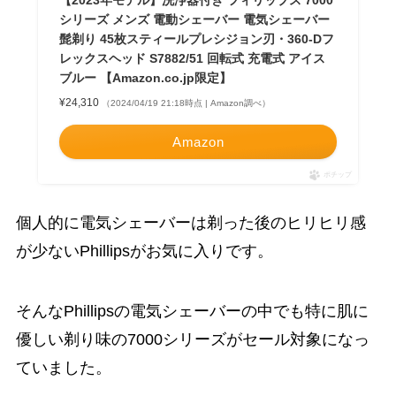
【2023年モデル】洗浄器付き フィリップス 7000
シリーズ メンズ 電動シェーバー 電気シェーバー
髭剃り 45枚スティールプレシジョン刃・360-Dフ
レックスヘッド S7882/51 回転式 充電式 アイス
ブルー 【Amazon.co.jp限定】
¥24,310
（2024/04/19 21:18時点 | Amazon調べ）
Amazon
ポチップ
個人的に電気シェーバーは剃った後のヒリヒリ感
が少ないPhillipsがお気に入りです。
そんなPhillipsの電気シェーバーの中でも特に肌に
優しい剃り味の7000シリーズがセール対象になっ
ていました。