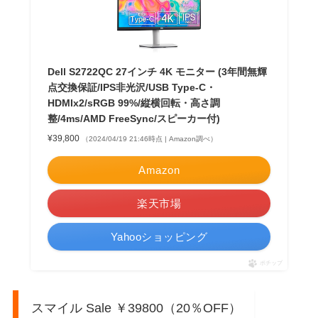
Dell S2722QC 27インチ 4K モニター (3年間無輝
点交換保証/IPS非光沢/USB Type-C・
HDMIx2/sRGB 99%/縦横回転・高さ調
整/4ms/AMD FreeSync/スピーカー付)
¥39,800
（2024/04/19 21:46時点 | Amazon調べ）
Amazon
楽天市場
Yahooショッピング
ポチップ
スマイル Sale ￥39800（20％OFF）