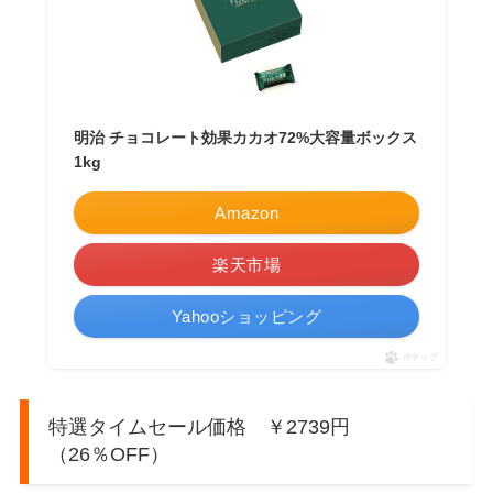
明治 チョコレート効果カカオ72%大容量ボックス
1kg
Amazon
楽天市場
Yahooショッピング
ポチップ
特選タイムセール価格 ￥2739円
（26％OFF）