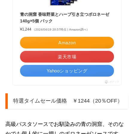
青の洞窟 香味野菜とハーブ引き立つボロネーゼ
140g×5個 パック
¥1,244
（2024/04/19 20:57時点 | Amazon調べ）
Amazon
楽天市場
Yahooショッピング
ポチップ
特選タイムセール価格 ￥1244（20％OFF）
高級パスタソースでお馴染みの青の洞窟、そのな
かでも個人的に一押しのボロネーゼソースです。