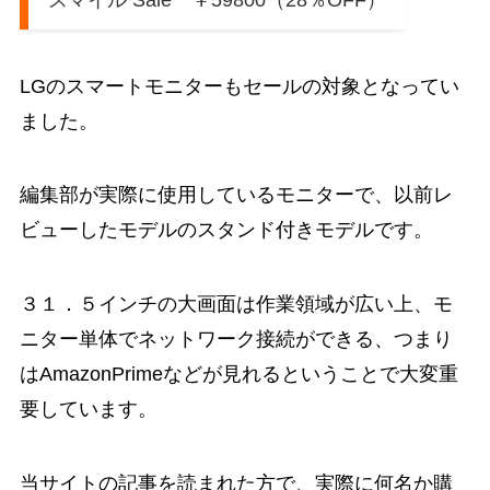
スマイル Sale ￥59800（28％OFF）
LGのスマートモニターもセールの対象となってい
ました。
編集部が実際に使用しているモニターで、以前レ
ビューしたモデルのスタンド付きモデルです。
３１．５インチの大画面は作業領域が広い上、モ
ニター単体でネットワーク接続ができる、つまり
はAmazonPrimeなどが見れるということで大変重
要しています。
当サイトの記事を読まれた方で、実際に何名か購