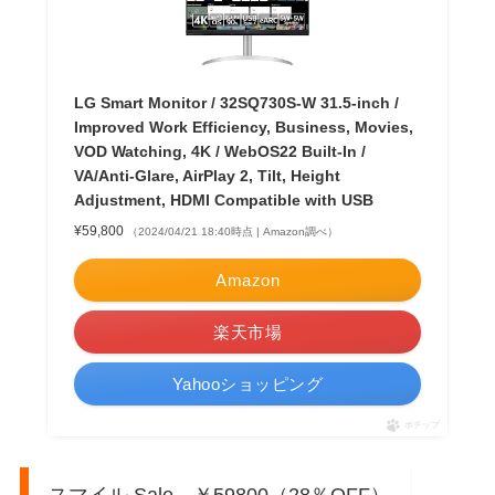
LG Smart Monitor / 32SQ730S-W 31.5-inch /
Improved Work Efficiency, Business, Movies,
VOD Watching, 4K / WebOS22 Built-In /
VA/Anti-Glare, AirPlay 2, Tilt, Height
Adjustment, HDMI Compatible with USB
¥59,800
（2024/04/21 18:40時点 | Amazon調べ）
Amazon
楽天市場
Yahooショッピング
ポチップ