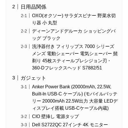
日用品関係
OXO(オクソー) サラダスピナー 野菜水切
り器 小 丸型
ディーンアンドデルーカ ショッピングバ
ッグ ブラック
洗浄器付き フィリップス 7000 シリーズ
メンズ 電動シェーバー 電気シェーバー 髭
剃り 45枚スティールプレシジョン刃・
360-Dフレックスヘッド S7882/51
ガジェット
Anker Power Bank (20000mAh, 22.5W,
Built-In USB-C ケーブル) (モバイルバッテ
リー 20000mAh 22.5W出力 大容量 LEDデ
ィスプレイ搭載 USB-Cケーブル内蔵)
CIO 壁挿し 電源タップ
Dell S2722QC 27インチ 4K モニター