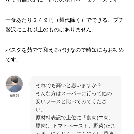
一食あたり２４９円（麺代除く）でできる、プチ
贅沢にこれ以上のものはありません。
パスタを茹でて和えるだけなので時短にもお勧め
です。
それでも高いと思いますか？
そんな方はスーパーに行って他の
編集部
安いソースと比べてみてくださ
い。
原材料表記で上位に「食肉(牛肉、
豚肉)、トマトペースト、野菜(たま
ねぎ、にんじん、にんにく)、香味