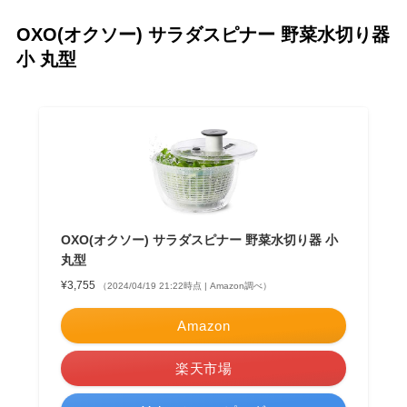
OXO(オクソー) サラダスピナー 野菜水切り器
小 丸型
OXO(オクソー) サラダスピナー 野菜水切り器 小
丸型
¥3,755
（2024/04/19 21:22時点 | Amazon調べ）
Amazon
楽天市場