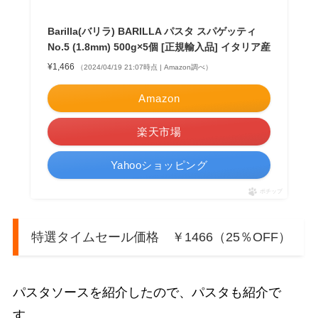
Barilla(バリラ) BARILLA パスタ スパゲッティ
No.5 (1.8mm) 500g×5個 [正規輸入品] イタリア産
¥1,466
（2024/04/19 21:07時点 | Amazon調べ）
Amazon
楽天市場
Yahooショッピング
ポチップ
特選タイムセール価格 ￥1466（25％OFF）
パスタソースを紹介したので、パスタも紹介で
す。