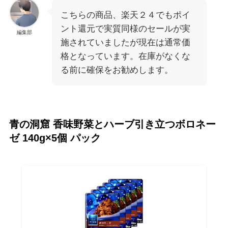
こちらの商品、楽天２４でもポイ
ント還元で実質同様のセールが実
編集部
施されていましたが現在は通常価
格となっています。在庫がなくな
る前に確保をお勧めします。
青の洞窟 香味野菜とハーブ引き立つボロネー
ゼ 140g×5個 パック