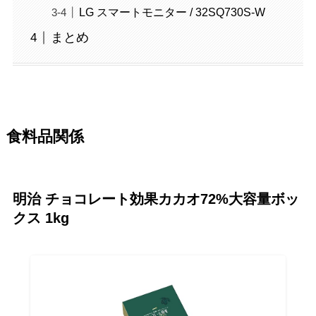
LG スマートモニター / 32SQ730S-W
まとめ
食料品関係
明治 チョコレート効果カカオ72%大容量ボッ
クス 1kg