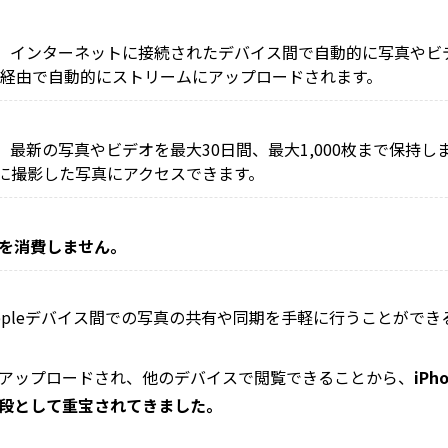
、インターネットに接続されたデバイス間で自動的に写真やビ
Fi経由で自動的にストリームにアップロードされます。
最新の写真やビデオを最大30日間、最大1,000枚まで保持し
間に撮影した写真にアクセスできます。
容量を消費しません。
ppleデバイス間での写真の共有や同期を手軽に行うことができ
アップロードされ、他のデバイスで閲覧できることから、
iP
段として重宝されてきました。