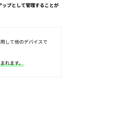
アップとして管理することが
使用して他のデバイスで
込まれます。