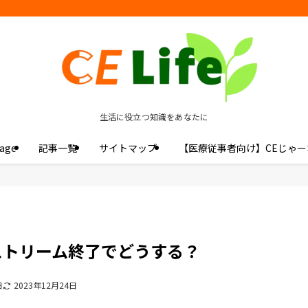
生活に役立つ知識をあなたに
age
記事一覧
サイトマップ
【医療従事者向け】CEじゃー
ストリーム終了でどうする？
日
2023年12月24日