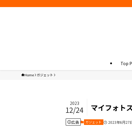
Top P
Home
ガジェット
2023
マイフォト
12/24
広告
ガジェット
2023年6月27