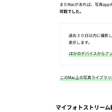
またMacがあれば、写真ap
可能でした。
過去３０日以内に撮影
表示します。
ほかのデバイスからアッ
このMac上の写真ライブラ
マイフォトストリーム