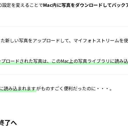
pの設定を変えることで
Mac内に写真をダウンロードしてバック
した新しい写真をアップロードして、マイフォトストリームを
プロードされた写真は、このMac上の写真ライブラリに読み
リに読み込まれます
がものすごく便利だったのに・・・。
終了へ