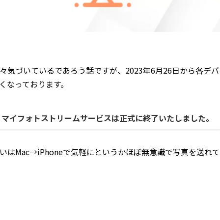
なら薄々気づいているであろう話ですが、2023年6月26日から各
くなっております。
って、マイフォトストリームサービスは正式に終了いたしました。
あるいはMac→iPhoneで気軽にというかほぼ無意識で写真を送